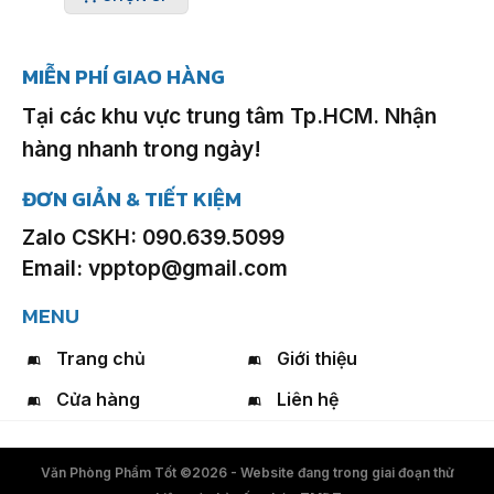
100,000 ₫.
MIỄN PHÍ GIAO HÀNG
Tại các khu vực trung tâm Tp.HCM. Nhận
hàng nhanh trong ngày!
ĐƠN GIẢN & TIẾT KIỆM
Zalo CSKH:
090.639.5099
Email:
vpptop@gmail.com
MENU
Trang chủ
Giới thiệu
Cửa hàng
Liên hệ
Văn Phòng Phẩm Tốt ©2026 - Website đang trong giai đoạn thử